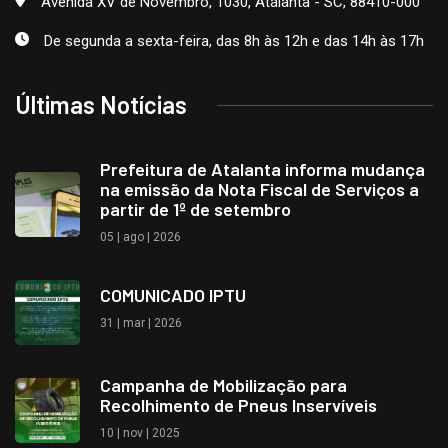
Avenida XV de Novembro, 1030, Atalanta - SC, 88410-000
De segunda a sexta-feira, das 8h às 12h e das 14h às 17h
Últimas Notícias
Prefeitura de Atalanta informa mudança
na emissão da Nota Fiscal de Serviços a
partir de 1º de setembro
05 | ago | 2026
COMUNICADO IPTU
31 | mar | 2026
Campanha de Mobilização para
Recolhimento de Pneus Inservíveis
10 | nov | 2025