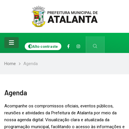
Alto contraste
Home
Agenda
Agenda
Acompanhe os compromissos oficiais, eventos públicos,
reuniões e atividades da Prefeitura de Atalanta por meio da
nossa agenda digital. Visualização clara e atualizada da
programação municipal, facilitando o acesso às informações e