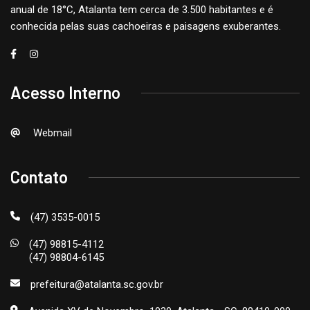
anual de 18°C, Atalanta tem cerca de 3.500 habitantes e é
conhecida pelas suas cachoeiras e paisagens exuberantes.
Acesso Interno
Webmail
Contato
(47) 3535-0015
(47) 98815-4112
(47) 98804-6145
prefeitura@atalanta.sc.gov.br