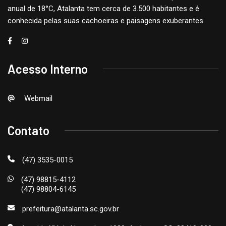
anual de 18°C, Atalanta tem cerca de 3.500 habitantes e é
conhecida pelas suas cachoeiras e paisagens exuberantes.
Acesso Interno
Webmail
Contato
(47) 3535-0015
(47) 98815-4112
(47) 98804-6145
prefeitura@atalanta.sc.gov.br