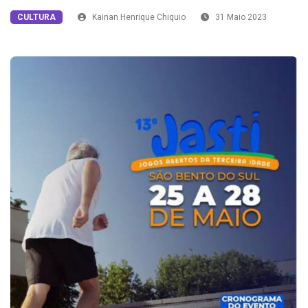
CULTURA
Kainan Henrique Chiquio
31 Maio 2023