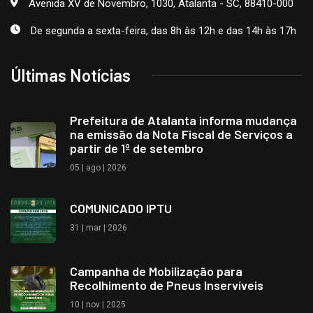
Avenida XV de Novembro, 1030, Atalanta - SC, 88410-000
De segunda a sexta-feira, das 8h às 12h e das 14h às 17h
Últimas Notícias
Prefeitura de Atalanta informa mudança
na emissão da Nota Fiscal de Serviços a
partir de 1º de setembro
05 | ago | 2026
COMUNICADO IPTU
31 | mar | 2026
Campanha de Mobilização para
Recolhimento de Pneus Inservíveis
10 | nov | 2025