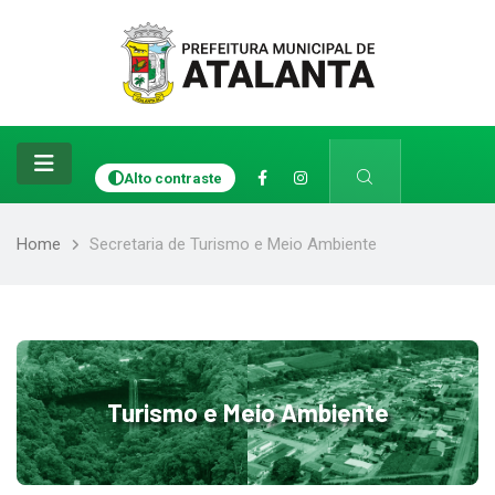
Alto contraste
Home
Secretaria de Turismo e Meio Ambiente
Turismo e Meio Ambiente