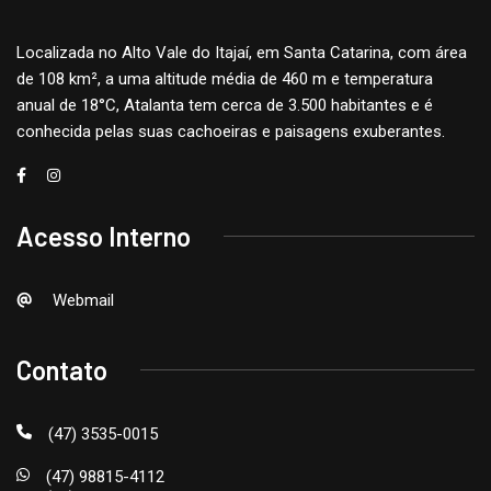
Localizada no Alto Vale do Itajaí, em Santa Catarina, com área
de 108 km², a uma altitude média de 460 m e temperatura
anual de 18°C, Atalanta tem cerca de 3.500 habitantes e é
conhecida pelas suas cachoeiras e paisagens exuberantes.
Acesso Interno
Webmail
Contato
(47) 3535-0015
(47) 98815-4112