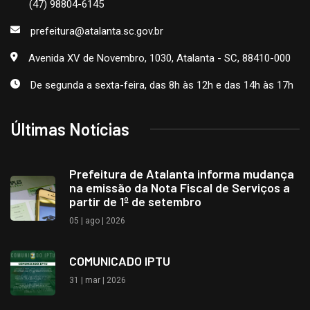
(47) 98804-6145
prefeitura@atalanta.sc.gov.br
Avenida XV de Novembro, 1030, Atalanta - SC, 88410-000
De segunda a sexta-feira, das 8h às 12h e das 14h às 17h
Últimas Notícias
Prefeitura de Atalanta informa mudança
na emissão da Nota Fiscal de Serviços a
partir de 1º de setembro
05 | ago | 2026
COMUNICADO IPTU
31 | mar | 2026