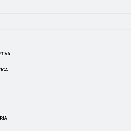
ETIVA
TICA
RIA