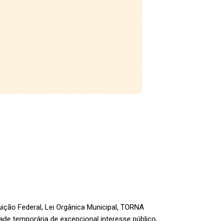
ição Federal, Lei Orgânica Municipal, TORNA
e temporária de excepcional interesse público,