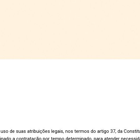
 de suas atribuições legais, nos termos do artigo 37, da Constitu
do a contratação por tempo determinado, para atender necessidad