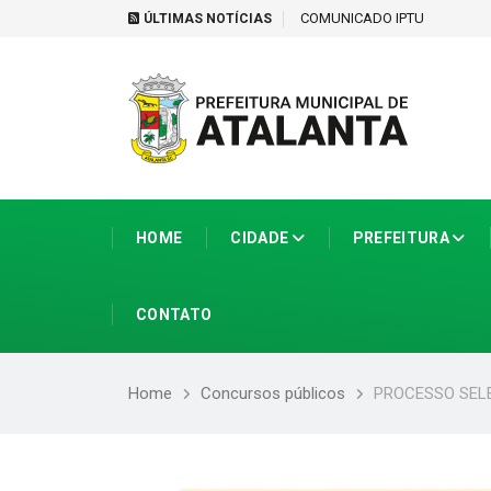
tir de 1º de setembro
COMUNICADO IPTU
ÚLTIMAS NOTÍCIAS
HOME
CIDADE
PREFEITURA
CONTATO
Home
Concursos públicos
PROCESSO SEL