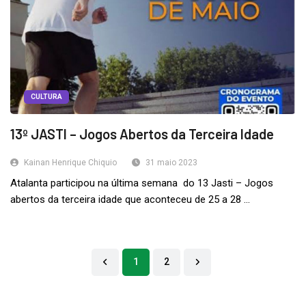
CULTURA
13º JASTI – Jogos Abertos da Terceira Idade
Kainan Henrique Chiquio
31 maio 2023
Atalanta participou na última semana do 13 Jasti – Jogos
abertos da terceira idade que aconteceu de 25 a 28 ...
1
2