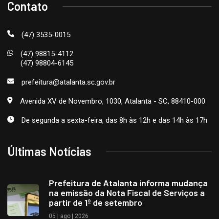
Contato
(47) 3535-0015
(47) 98815-4112
(47) 98804-6145
prefeitura@atalanta.sc.gov.br
Avenida XV de Novembro, 1030, Atalanta - SC, 88410-000
De segunda a sexta-feira, das 8h às 12h e das 14h às 17h
Últimas Notícias
Prefeitura de Atalanta informa mudança
na emissão da Nota Fiscal de Serviços a
partir de 1º de setembro
05 | ago | 2026