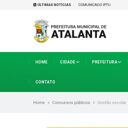
tir de 1º de setembro
COMUNICADO IPTU
ÚLTIMAS NOTÍCIAS
HOME
CIDADE
PREFEITURA
CONTATO
Home
Concursos públicos
Gestão escolar