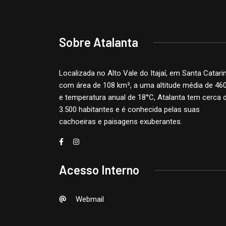
Sobre Atalanta
Localizada no Alto Vale do Itajaí, em Santa Catari
com área de 108 km², a uma altitude média de 46
e temperatura anual de 18°C, Atalanta tem cerca 
3.500 habitantes e é conhecida pelas suas
cachoeiras e paisagens exuberantes.
Acesso Interno
Webmail