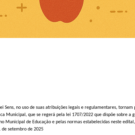
nei Sens, no uso de suas atribuições legais e regulamentares, tornam 
lica Municipal, que se regerá pela lei 1707/2022 que dispõe sobre a 
ano Municipal de Educação e pelas normas estabelecidas neste edital
11 de setembro de 2025