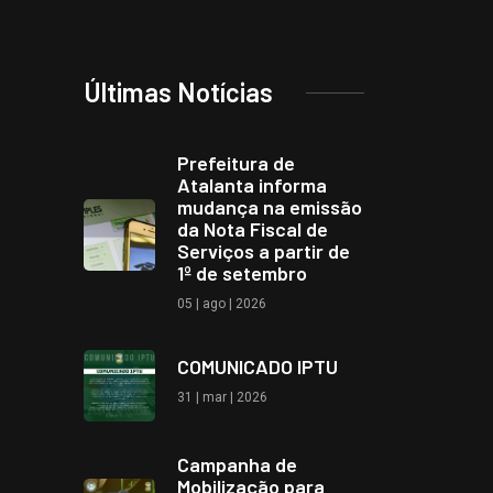
Últimas Notícias
Prefeitura de
Atalanta informa
mudança na emissão
da Nota Fiscal de
Serviços a partir de
1º de setembro
05 | ago | 2026
COMUNICADO IPTU
31 | mar | 2026
Campanha de
Mobilização para